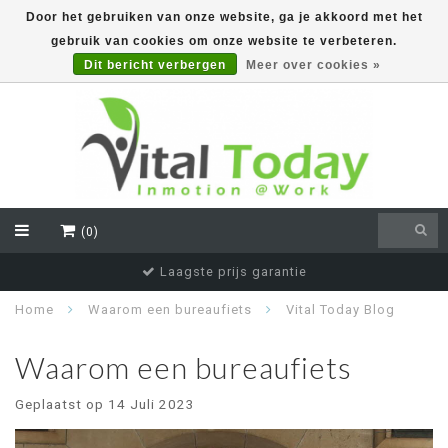
Door het gebruiken van onze website, ga je akkoord met het
gebruik van cookies om onze website te verbeteren.
EUR
Dit bericht verbergen
Meer over cookies »
(0)
Laagste prijs garantie
Home
Waarom een bureaufiets
Vital Today Blog
Waarom een bureaufiets
Geplaatst op
14 Juli 2023