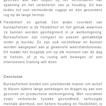
gestrekt, wat kan helpen bij het verminderen van
spanning en het verbeteren van je houding. Dit kan
leiden tot een verminderde rugpijn en een gezondere
rug op de lange termijn.
Flexibiliteit en gemak: Een ander voordeel van
bureaufietsen is de flexibiliteit en het gemak waarmee
ze kunnen worden geïntegreerd in je werkomgeving.
Bureaufietsen zijn compact en passen gemakkelijk
onder je bureau. Ze zijn ook verstelbaar en kunnen
worden aangepast aan je gewenste weerstandsniveau.
Dit maakt het mogelijk om op elk moment van de dag
te fietsen, of je nu rustig wilt bewegen of een
intensievere training wilt doen.
Conclusie
Bureaufietsen bieden een uitstekende manier om actief
te blijven tijdens lange werkdagen en dragen bij aan een
gezonde en productieve werkomgeving. Met voordelen
zoals verbeterde fysieke gezondheid, verhoogde
mentale alertheid, een betere houding en flexibiliteit, is