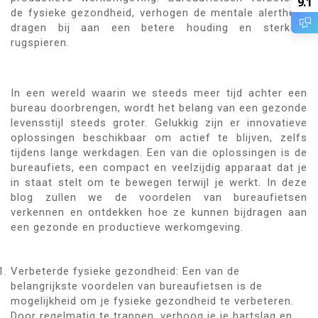
9.1
de fysieke gezondheid, verhogen de mentale alertheid,
dragen bij aan een betere houding en sterkere
rugspieren.
In een wereld waarin we steeds meer tijd achter een
bureau doorbrengen, wordt het belang van een gezonde
levensstijl steeds groter. Gelukkig zijn er innovatieve
oplossingen beschikbaar om actief te blijven, zelfs
tijdens lange werkdagen. Een van die oplossingen is de
bureaufiets, een compact en veelzijdig apparaat dat je
in staat stelt om te bewegen terwijl je werkt. In deze
blog zullen we de voordelen van bureaufietsen
verkennen en ontdekken hoe ze kunnen bijdragen aan
een gezonde en productieve werkomgeving.
Verbeterde fysieke gezondheid: Een van de
belangrijkste voordelen van bureaufietsen is de
mogelijkheid om je fysieke gezondheid te verbeteren.
Door regelmatig te trappen, verhoog je je hartslag en