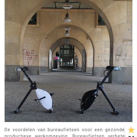
De voordelen van bureaufietsen voor een gezonde en
productieve werkomgeving. Bureaufietsen verbeteren