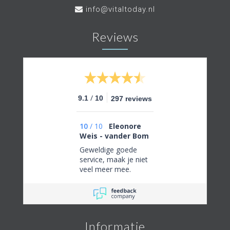
info@vitaltoday.nl
Reviews
/
9.1
10
297 reviews
10
/
10
Eleonore
Weis - vander Bom
Geweldige goede
service, maak je niet
veel meer mee.
Informatie