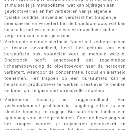
stimuleer je je metabolisme, wat kan bijdragen aan
gewichtsverlies en het verbeteren van je algehele
fysieke conditie. Bovendien versterkt het trappen je
beenspieren en verbetert het de bloedsomloop, wat kan
helpen bij het verminderen van vermoeidheid en het
vergroten van je energieniveau.
Verhoogde mentale alertheid: Naast het verbeteren van
je fysieke gezondheid, heeft het gebruik van een
bureaufiets ook voordelen voor je mentale welzijn.
Onderzoek heeft aangetoond dat regelmatige
lichaamsbeweging de bloedtoevoer naar de hersenen
verbetert, waardoor de concentratie, focus en alertheid
toenemen. Het trappen op een bureaufiets kan je
helpen om productiever te werken, creatiever te denken
en beter om te gaan met stressvolle situaties.
Verbeterde houding en ruggezondheid: Een
veelvoorkomend probleem bij langdurig zitten is een
slechte houding en rugpijn. Bureaufietsen bieden een
oplossing voor deze problemen. Door de beweging van
het trappen worden je rugspieren geactiveerd en