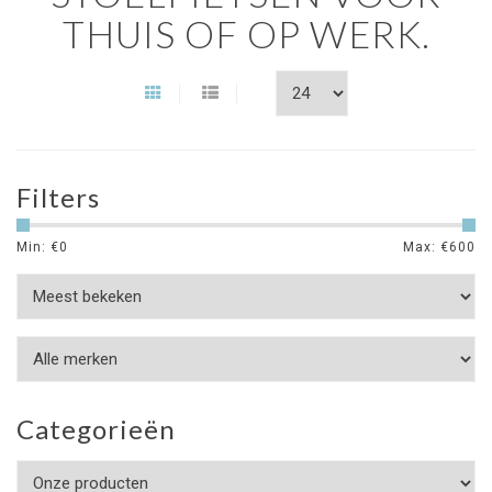
THUIS OF OP WERK.
Filters
Min: €
0
Max: €
600
Categorieën