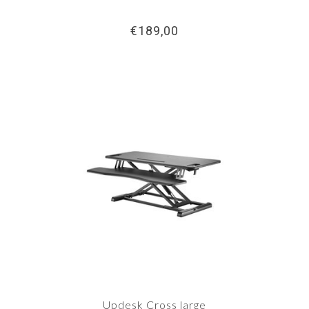
€189,00
Updesk Cross large