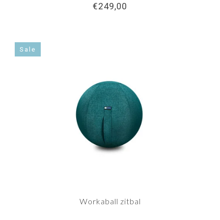
€249,00
Sale
Workaball zitbal