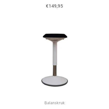
€149,95
Balanskruk