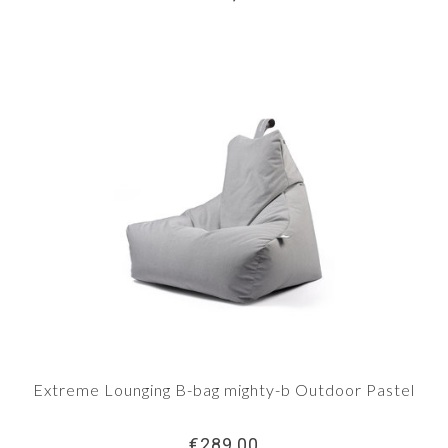
Extreme Lounging B-bag mighty-b Outdoor Pastel
€289,00