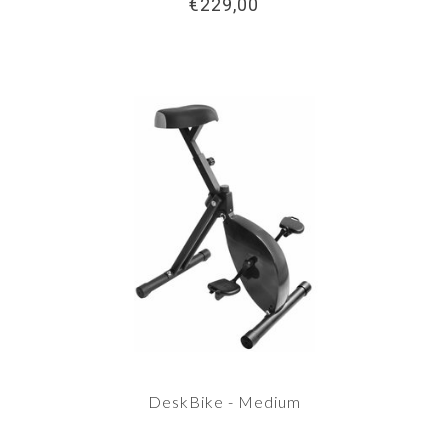
€229,00
DeskBike - Medium