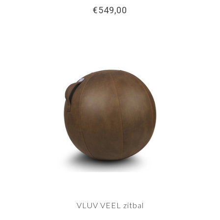
€549,00
VLUV VEEL zitbal