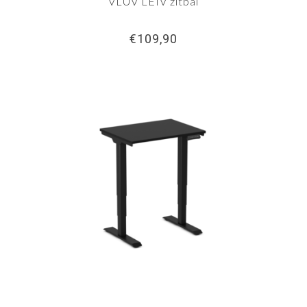
VLUV LEIV zitbal
€109,90