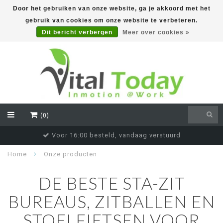
Door het gebruiken van onze website, ga je akkoord met het
gebruik van cookies om onze website te verbeteren.
EUR
Dit bericht verbergen
Meer over cookies »
(0)
Voor 16:00 besteld, vandaag verstuurd
Home
Onze producten
DE BESTE STA-ZIT
BUREAUS, ZITBALLEN EN
STOELFIETSEN VOOR