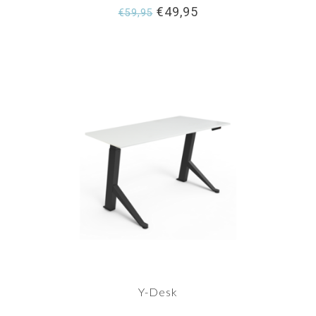
€49,95
€59,95
Y-Desk