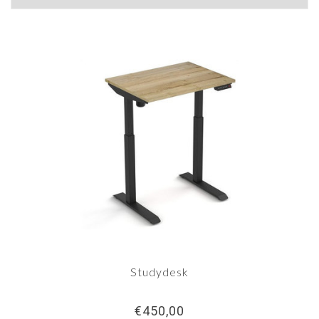
Studydesk
€450,00