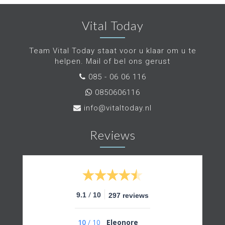
Vital Today
Team Vital Today staat voor u klaar om u te
helpen. Mail of bel ons gerust
085 - 06 06 116
0850606116
info@vitaltoday.nl
Reviews
/
9.1
10
297 reviews
10
/
10
Eleonore