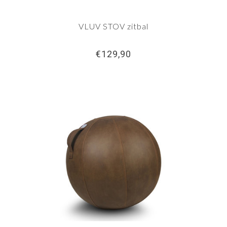
VLUV STOV zitbal
€129,90