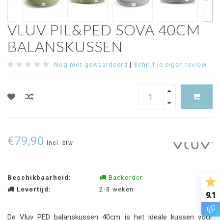
VLUV PIL&PED SOVA 40CM
BALANSKUSSEN
Nog niet gewaardeerd
|
Schrijf je eigen review
€79,90
Incl. btw
Beschikbaarheid:
Backorder
Levertijd:
2-3 weken
9.1
De Vluv PED balanskussen 40cm is het ideale kussen voor