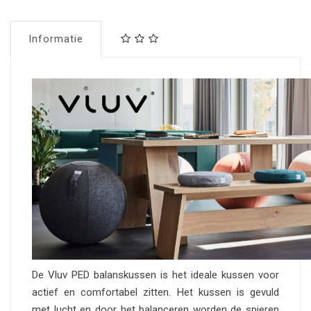
Informatie
De Vluv PED balanskussen is het ideale kussen voor
actief en comfortabel zitten. Het kussen is gevuld
met lucht en door het balanceren worden de spieren