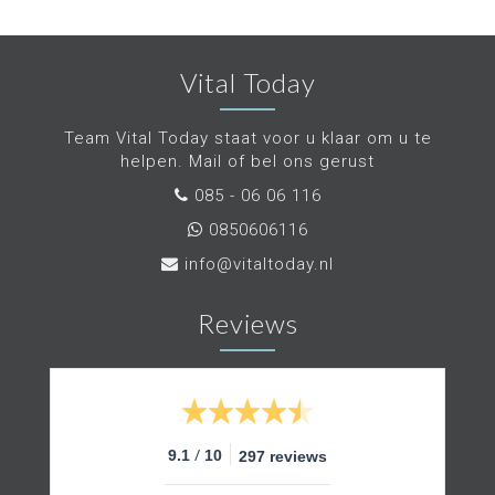
Vital Today
Team Vital Today staat voor u klaar om u te
helpen. Mail of bel ons gerust
085 - 06 06 116
0850606116
info@vitaltoday.nl
Reviews
/
9.1
10
297 reviews