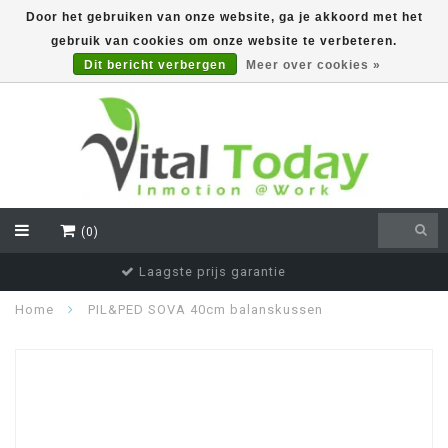
Door het gebruiken van onze website, ga je akkoord met het
gebruik van cookies om onze website te verbeteren.
EUR
Dit bericht verbergen
Meer over cookies »
(0)
Voor 16:00 besteld, vandaag verstuurd
Home
PIL&PED SOVA 40cm balanskussen