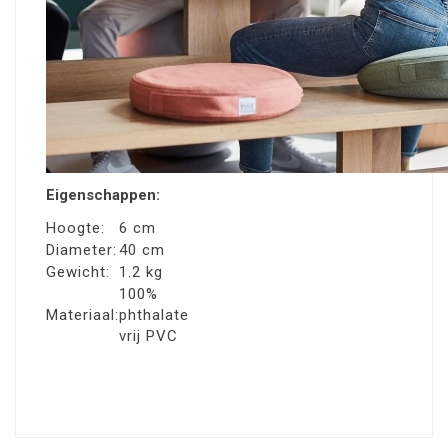
Eigenschappen:
Hoogte:
6 c
m
Diameter:
40 cm
Gewicht:
1.2 kg
100%
Materiaal:
phthalate
vrij PVC