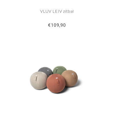
VLUV LEIV zitbal
€109,90