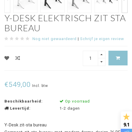
Y-DESK ELEKTRISCH ZIT STA
BUREAU
Nog niet gewaardeerd
|
Schrijf je eigen review
€549,00
Incl. btw
Beschikbaarheid:
Op voorraad
Levertijd:
1-2 dagen
9.1
Y-Desk zit-sta bureau