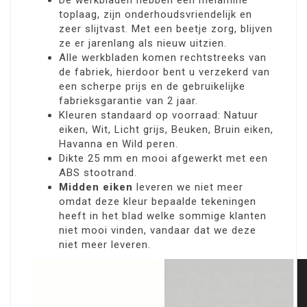
De werkbladen hebben een melamine
toplaag, zijn onderhoudsvriendelijk en
zeer slijtvast. Met een beetje zorg, blijven
ze er jarenlang als nieuw uitzien.
Alle werkbladen komen rechtstreeks van
de fabriek, hierdoor bent u verzekerd van
een scherpe prijs en de gebruikelijke
fabrieksgarantie van 2 jaar.
Kleuren standaard op voorraad: Natuur
eiken, Wit, Licht grijs, Beuken, Bruin eiken,
Havanna en Wild peren.
Dikte 25 mm en mooi afgewerkt met een
ABS stootrand.
Midden eiken
leveren we niet meer
omdat deze kleur bepaalde tekeningen
heeft in het blad welke sommige klanten
niet mooi vinden, vandaar dat we deze
niet meer leveren.