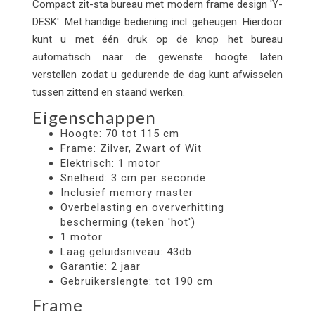
Compact zit-sta bureau met modern frame design 'Y-
DESK'. Met handige bediening incl. geheugen. Hierdoor
kunt u met één druk op de knop het bureau
automatisch naar de gewenste hoogte laten
verstellen zodat u gedurende de dag kunt afwisselen
tussen zittend en staand werken.
Eigenschappen
Hoogte: 70 tot 115 cm
Frame: Zilver, Zwart of Wit
Elektrisch: 1 motor
Snelheid: 3 cm per seconde
Inclusief memory master
Overbelasting en oververhitting
bescherming (teken 'hot')
1 motor
Laag geluidsniveau: 43db
Garantie: 2 jaar
Gebruikerslengte: tot 190 cm
Frame