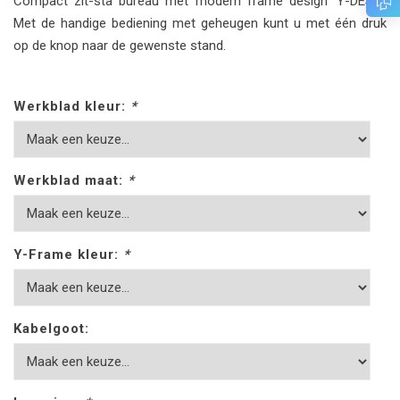
Compact zit-sta bureau met modern frame design 'Y-DESK'.
Met de handige bediening met geheugen kunt u met één druk
op de knop naar de gewenste stand.
Werkblad kleur:
*
Werkblad maat:
*
Y-Frame kleur:
*
Kabelgoot: