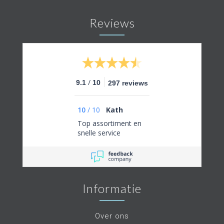
Reviews
/
9.1
10
297 reviews
10
/
10
Kath
Top assortiment en
snelle service
Informatie
Over ons