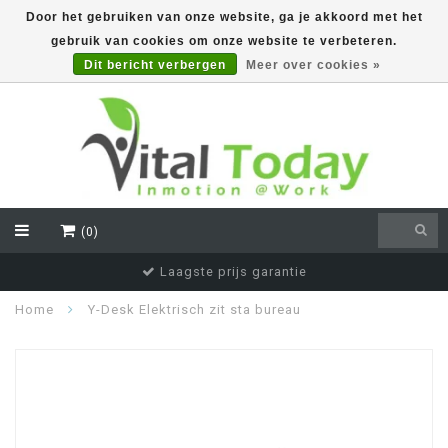
Door het gebruiken van onze website, ga je akkoord met het
gebruik van cookies om onze website te verbeteren.
EUR
Dit bericht verbergen
Meer over cookies »
(0)
Voor 16:00 besteld, vandaag verstuurd
Home
Y-Desk Elektrisch zit sta bureau