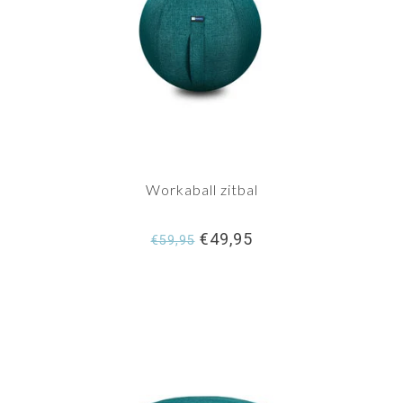
Workaball zitbal
€49,95
€59,95