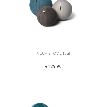
VLUV STOV zitbal
€129,90