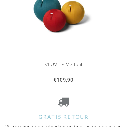
VLUV LEIV zitbal
€109,90
GRATIS RETOUR
Wij rekenen geen retourkosten (met uitzondering van