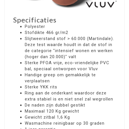
Specificaties
Polyester
Stofdikte 466 gr/m2
Slijtweerstand stof > 60.000 (Martindale).
Deze test waarde houdt in dat de stof in
de categorie "intensief wonen en werken
(hoger dan 20.000)" valt
Sterke PFOA vrije, eco-vriendelijke PVC
bal, speciaal ontworpen voor Vluv
Handige greep om gemakkelijk te
verplaatsen
Sterke YKK rits
Ring aan de onderkant waardoor deze
extra stabiel is en niet snel zal wegrollen
De naden zijn dubbel gestikt
Maximaal 120 Kg gewicht
Gewicht zitbal 1,6 Kg
Wasmachine reinigbaar op 30 graden