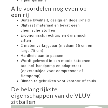
1 jaar garantie
Alle voordelen nog even op
een rij
Duitse kwaliteit, design en degelijkheid
Slijtvast materiaal en bevat geen
chemische stoffen
Ergonomisch, rechtop en dynamisch
zitten
2 maten verkrijgbaar (medium 65 cm en
large 75 cm)
Hardheid aan te passen
Wordt geleverd in een mooie katoenen
tas incl. handpomp en adapterset
(opzetstukjes voor compressor of
fietspomp)
Binnen te gebruiken voor kantoor of thuis
De belangrijkste
eigenschappen van de VLUV
zitballen