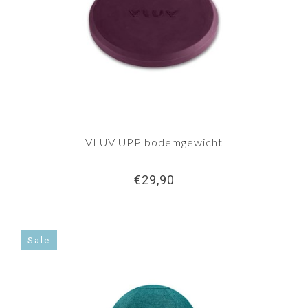
VLUV UPP bodemgewicht
€29,90
Sale