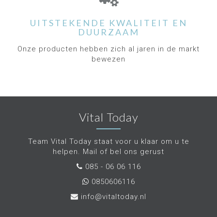
UITSTEKENDE KWALITEIT EN
DUURZAAM
Onze producten hebben zich al jaren in de markt
bewezen
Vital Today
Team Vital Today staat voor u klaar om u te
helpen. Mail of bel ons gerust
085 - 06 06 116
0850606116
info@vitaltoday.nl