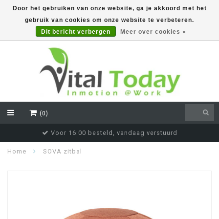
Door het gebruiken van onze website, ga je akkoord met het
gebruik van cookies om onze website te verbeteren.
EUR
Dit bericht verbergen
Meer over cookies »
(0)
Voor 16:00 besteld, vandaag verstuurd
Home
SOVA zitbal