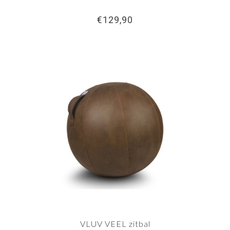
€129,90
VLUV VEEL zitbal