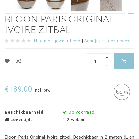
BLOON PARIS ORIGINAL -
IVOIRE ZITBAL
Nog niet gewaardeerd
|
Schrijf je eigen review
€189,00
Incl. btw
Beschikbaarheid:
Op voorraad
Levertijd:
1-2 weken
Bloon Paris Original Ivoire zitbal. Beschikbaar in 2 maten (L en