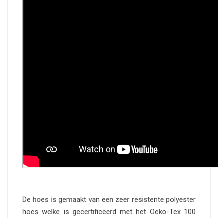
De hoes is gemaakt van een zeer resistente polyester
hoes welke is gecertificeerd met het Oeko-Tex 100