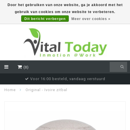
Door het gebruiken van onze website, ga je akkoord met het
gebruik van cookies om onze website te verbeteren.
EUR
Dit bericht verbergen
Meer over cookies »
(0)
Voor 16:00 besteld, vandaag verstuurd
Home
Original - Ivoire zitbal