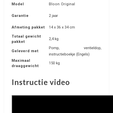
Model
Bloon Original
Garantie
2 jaar
Afmeting pakket
14 x 36 x 34 cm
Totaal gewicht
2,4 kg
pakket
Pomp, ventieldop,
Geleverd met
instructieboekje (Engels)
Maximaal
150 kg
draaggewicht
Instructie video