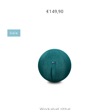
€149,90
Sale
Workaball zitbal