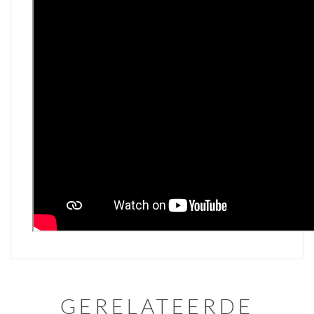
GERELATEERDE