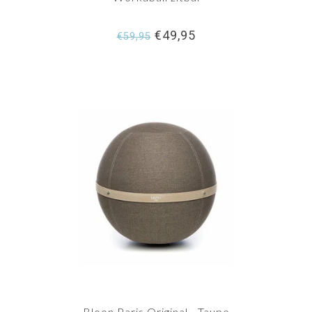
€49,95
€59,95
Bloon Paris Original - Taupe