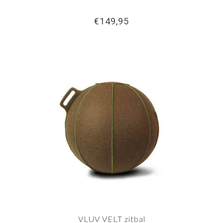
€149,95
VLUV VELT zitbal