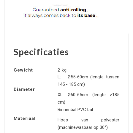
Specificaties
Gewicht
2 kg
L: Ø55-60cm (lengte tussen
145 - 185 cm)
Diameter
XL: Ø60-65cm (lengte >185
cm)
Binnenbal PVC bal
Materiaal
Hoes van polyester
(machinewasbaar op 30°)