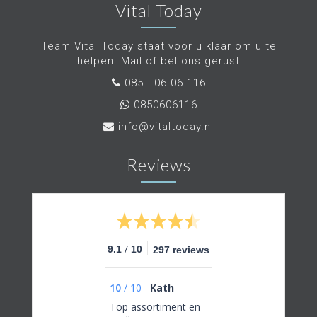
Vital Today
Team Vital Today staat voor u klaar om u te
helpen. Mail of bel ons gerust
085 - 06 06 116
0850606116
info@vitaltoday.nl
Reviews
/
9.1
10
297 reviews
10
/
10
Kath
Top assortiment en