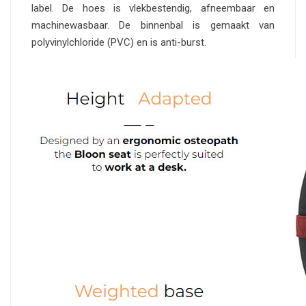
label. De hoes is vlekbestendig, afneembaar en
machinewasbaar. De binnenbal is gemaakt van
polyvinylchloride (PVC) en is anti-burst.