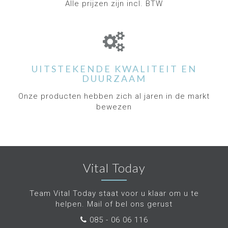
Alle prijzen zijn incl. BTW
UITSTEKENDE KWALITEIT EN
DUURZAAM
Onze producten hebben zich al jaren in de markt
bewezen
Vital Today
Team Vital Today staat voor u klaar om u te
helpen. Mail of bel ons gerust
085 - 06 06 116