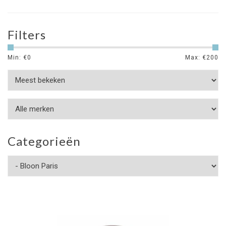
Filters
Min: €
0
Max: €
200
Categorieën