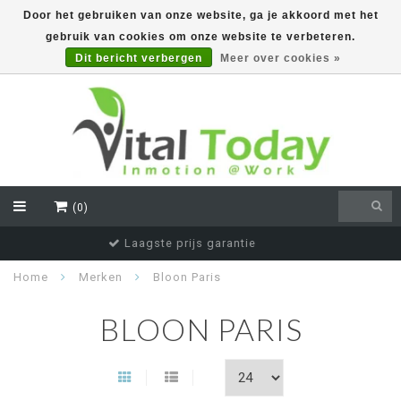
Door het gebruiken van onze website, ga je akkoord met het
gebruik van cookies om onze website te verbeteren.
EUR
Dit bericht verbergen
Meer over cookies »
(0)
Voor 16:00 besteld, vandaag verstuurd
Home
Merken
Bloon Paris
BLOON PARIS