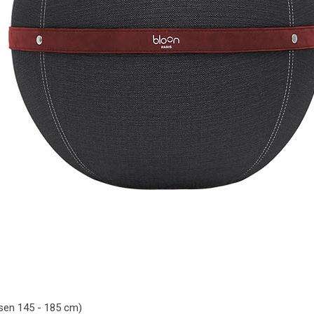
sen 145 - 185 cm)