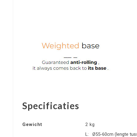
Specificaties
Gewicht
2 kg
L: Ø55-60cm (lengte tus