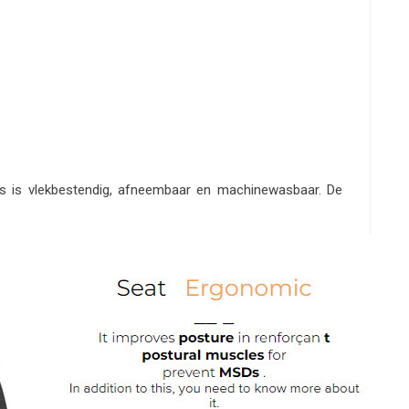
es is vlekbestendig, afneembaar en machinewasbaar. De