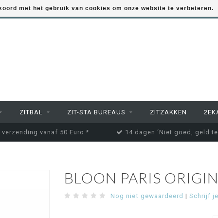
kkoord met het gebruik van cookies om onze website te verbeteren.
ZITBAL
ZIT-STA BUREAUS
ZITZAKKEN
2EK
 verzending vanaf 50 Euro *
14 dagen ‘Niet goed, geld te
BLOON PARIS ORIGIN
Nog niet gewaardeerd
|
Schrijf j