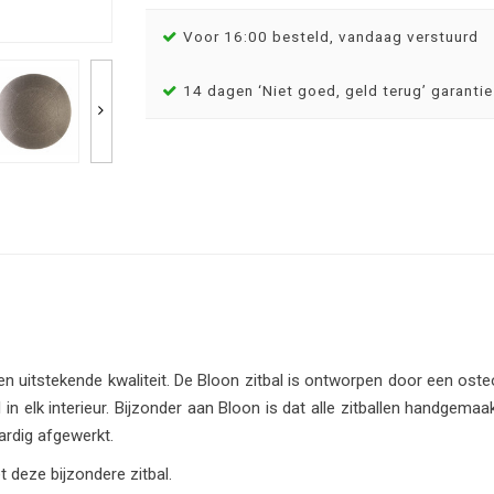
Voor 16:00 besteld, vandaag verstuurd
14 dagen ‘Niet goed, geld terug’ garantie
n een uitstekende kwaliteit. De Bloon zitbal is ontworpen door een os
 in elk interieur. Bijzonder aan Bloon is dat alle zitballen handgema
aardig afgewerkt.
t deze bijzondere zitbal.