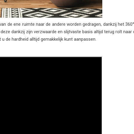
d van de ene ruimte naar de andere worden gedragen, dankzij het 36
ze dankzij zijn verzwaarde en slijtvaste basis altijd terug rolt naar d
t u de hardheid alltijd gemakkelijk kunt aanpassen.