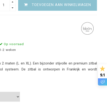
TOEVOEGEN AAN WINKELWAGEN
Op voorraad
1-2 weken
n 2 maten (L en XL). Een bijzonder stijvolle en premium zitbal
-rol systeem. De zitbal is ontworpen in Frankrijk en wordt
9.1