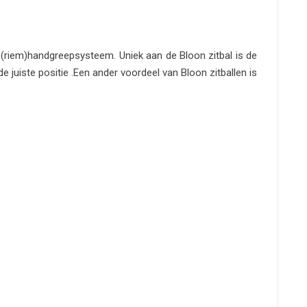
0°(riem)handgreepsysteem. Uniek aan de Bloon zitbal is de
e juiste positie .Een ander voordeel van Bloon zitballen is