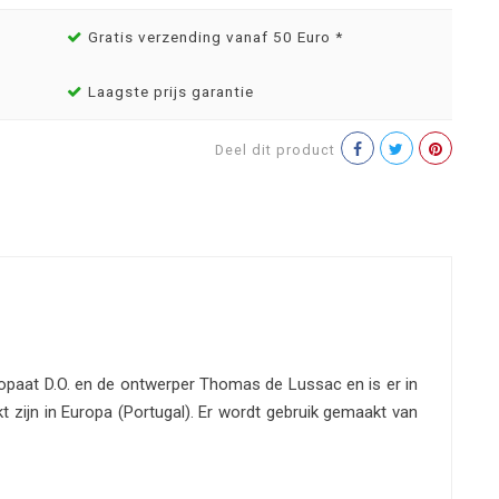
Gratis verzending vanaf 50 Euro *
Laagste prijs garantie
Deel dit product
teopaat D.O. en de ontwerper Thomas de Lussac en is er in
akt zijn in Europa (Portugal). Er wordt gebruik gemaakt van