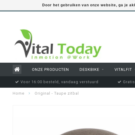
Door het gebruiken van onze website, ga je a
ONZE PRODUCTEN
DESKBIKE
VITALFIT
Voor 16:00 besteld, vandaag verstuurd
Gratis
Home
Original - Taupe zitbal