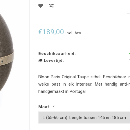
€189,00
Incl. btw
Beschikbaarheid:
Levertijd:
Bloon Paris Original Taupe zitbal. Beschikbaar i
welke past in elk interieur. Met handig anti
handgemaakt in Portugal.
Maat:
*