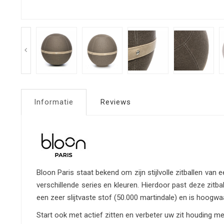
Informatie
Reviews
Bloon Paris staat bekend om zijn stijlvolle zitballen va
verschillende series en kleuren. Hierdoor past deze zitbal
een zeer slijtvaste stof (50.000 martindale) en is hoogw
Start ook met actief zitten en verbeter uw zit houding me