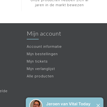
Onze producten hebben zich al
jaren in de markt bewezen
Mijn account
Account informatie
Mijn bestellingen
Mijn tickets
Mijn verlanglijst
Alle producten
elde