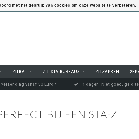
kkoord met het gebruik van cookies om onze website te verbeteren.
ZITBAL
ZIT-STA BUREAUS
ZITZAKKEN
2EK
 verzending vanaf 50 Euro *
14 dagen ‘Niet goed, geld te
ERFECT BIJ EEN STA-ZIT