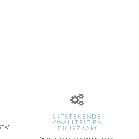
UITSTEKENDE
KWALITEIT EN
. BTW
DUURZAAM