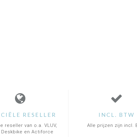
ICIËLE RESELLER
INCL. BTW
le reseller van o.a. VLUV,
Alle prijzen zijn incl
, Deskbike en Actiforce