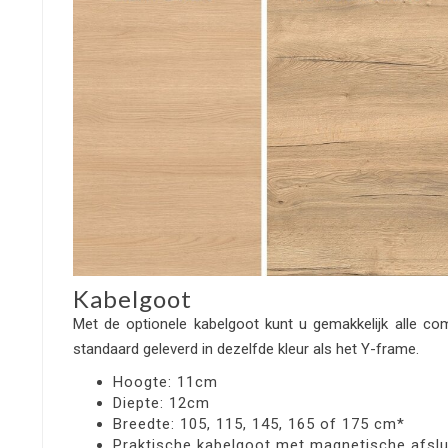
Kabelgoot
Met de optionele kabelgoot kunt u gemakkelijk alle c
standaard geleverd in dezelfde kleur als het Y-frame.
Hoogte: 11cm
Diepte: 12cm
Breedte: 105, 115, 145, 165 of 175 cm*
Praktische kabelgoot met magnetische afslu