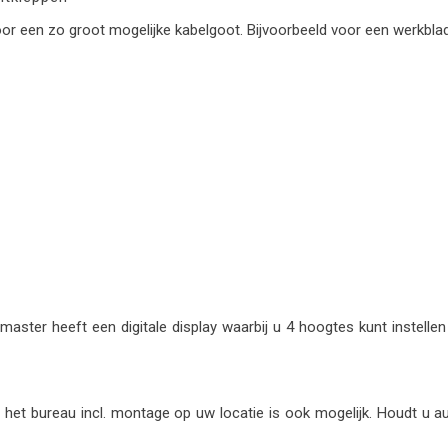
voor een zo groot mogelijke kabelgoot. Bijvoorbeeld voor een werkb
ster heeft een digitale display waarbij u 4 hoogtes kunt instellen 
t bureau incl. montage op uw locatie is ook mogelijk. Houdt u aub