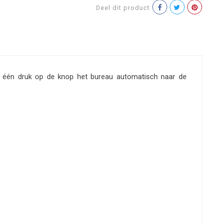
Deel dit product
t één druk op de knop het bureau automatisch naar de