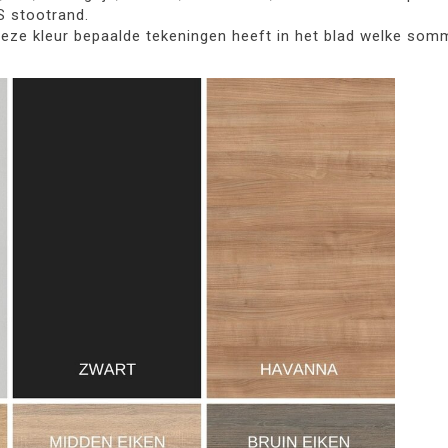
BS stootrand.
ze kleur bepaalde tekeningen heeft in het blad welke somm