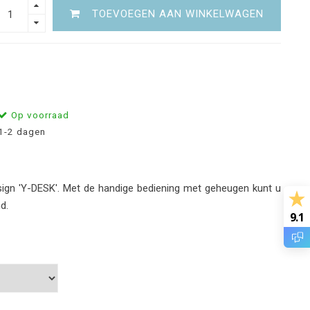
TOEVOEGEN AAN WINKELWAGEN
Op voorraad
1-2 dagen
gn 'Y-DESK'. Met de handige bediening met geheugen kunt u
d.
9.1