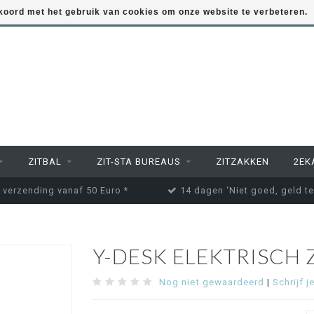
kkoord met het gebruik van cookies om onze website te verbeteren.
ZITBAL
ZIT-STA BUREAUS
ZITZAKKEN
2EK
 verzending vanaf 50 Euro *
14 dagen ‘Niet goed, geld te
Y-DESK ELEKTRISCH 
Nog niet gewaardeerd
|
Schrijf j