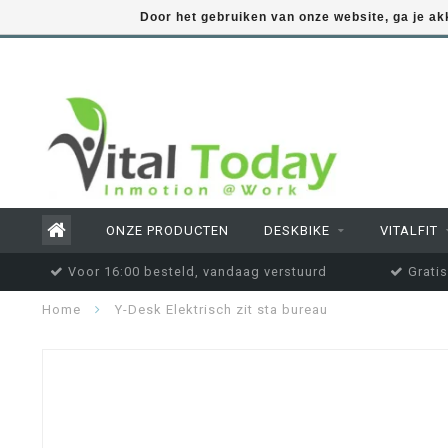
Door het gebruiken van onze website, ga je a
ONZE PRODUCTEN
DESKBIKE
VITALFIT
Voor 16:00 besteld, vandaag verstuurd
Gratis
Home
Y-Desk Elektrisch zit sta bureau