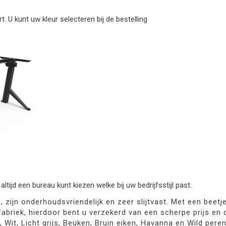
rt. U kunt uw kleur selecteren bij de bestelling
ltijd een bureau kunt kiezen welke bij uw bedrijfsstijl past.
jn onderhoudsvriendelijk en zeer slijtvast. Met een beetje z
briek, hierdoor bent u verzekerd van een scherpe prijs en de
Wit, Licht grijs, Beuken, Bruin eiken, Havanna en Wild peren