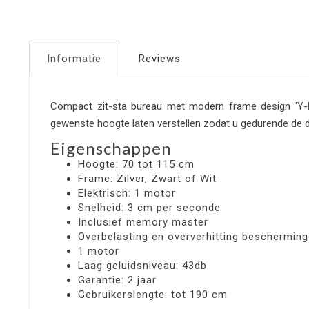
Informatie
Reviews
Compact zit-sta bureau met modern frame design 'Y-D
gewenste hoogte laten verstellen zodat u gedurende de d
Eigenschappen
Hoogte: 70 tot 115 cm
Frame: Zilver, Zwart of Wit
Elektrisch: 1 motor
Snelheid: 3 cm per seconde
Inclusief memory master
Overbelasting en oververhitting bescherming 
1 motor
Laag geluidsniveau: 43db
Garantie: 2 jaar
Gebruikerslengte: tot 190 cm