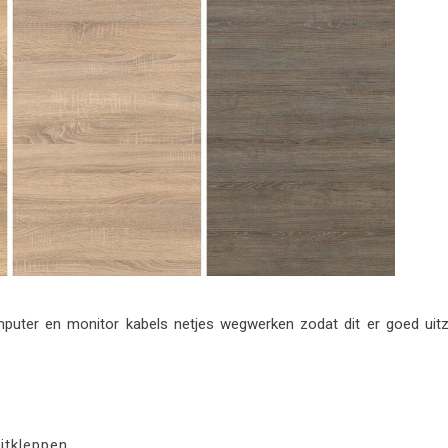
omputer en monitor kabels netjes wegwerken zodat dit er goed uit
itkleppen