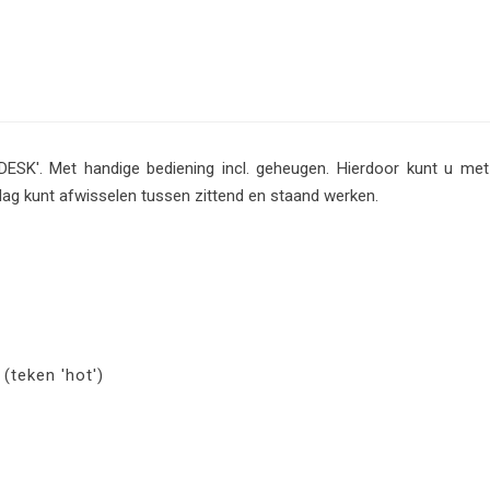
ESK'. Met handige bediening incl. geheugen. Hierdoor kunt u me
ag kunt afwisselen tussen zittend en staand werken.
(teken 'hot')