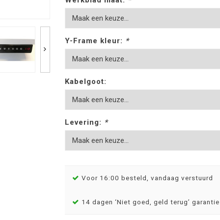
Werkblad maat:
*
Y-Frame kleur:
*
Kabelgoot:
Levering:
*
Voor 16:00 besteld, vandaag verstuurd
14 dagen ‘Niet goed, geld terug’ garantie