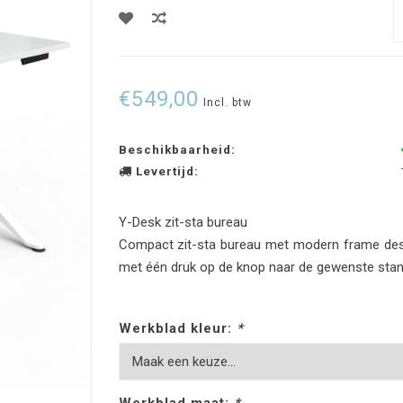
€549,00
Incl. btw
Beschikbaarheid:
Levertijd:
Y-Desk zit-sta bureau
Compact zit-sta bureau met modern frame desi
met één druk op de knop naar de gewenste stan
Werkblad kleur:
*