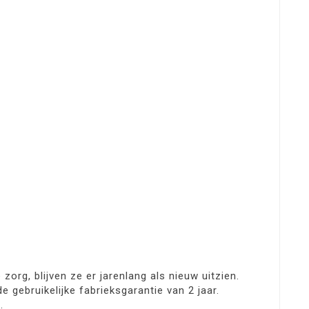
org, blijven ze er jarenlang als nieuw uitzien.
 gebruikelijke fabrieksgarantie van 2 jaar.
.