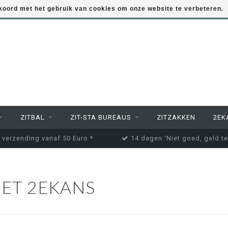
kkoord met het gebruik van cookies om onze website te verbeteren.
ZITBAL
ZIT-STA BUREAUS
ZITZAKKEN
2EK
 verzending vanaf 50 Euro *
14 dagen ‘Niet goed, geld te
ET 2EKANS