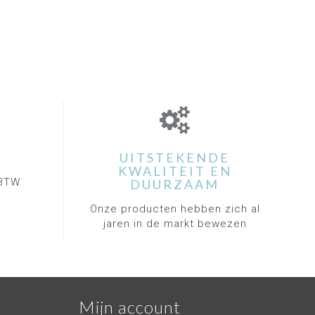
UITSTEKENDE
KWALITEIT EN
. BTW
DUURZAAM
Onze producten hebben zich al
jaren in de markt bewezen
Mijn account