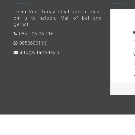
Team Vital Today staat voor u klaar
om u te helpen. Mail of bel ons
gerust
9
085 - 06 06 116
0850606116
info@vitaltoday.nl