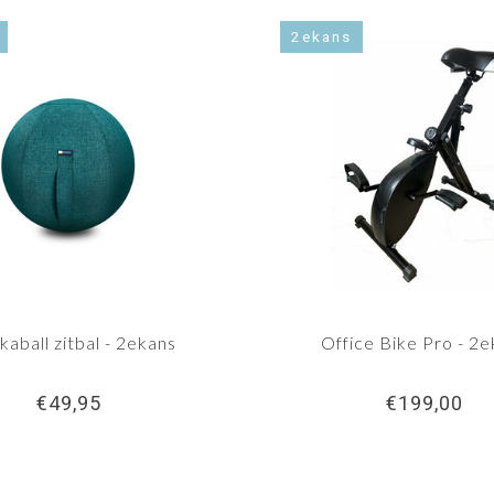
2ekans
aball zitbal - 2ekans
Office Bike Pro - 2
€49,95
€199,00