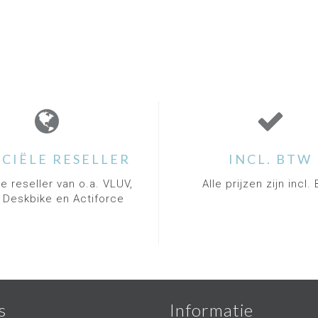
ICIËLE RESELLER
INCL. BTW
le reseller van o.a. VLUV,
Alle prijzen zijn incl
, Deskbike en Actiforce
s
Informatie