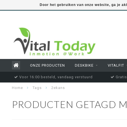
Door het gebruiken van onze website, ga je a
ONZE PRODUCTEN
DESKBIKE
VITALFIT
Voor 16:00 besteld, vandaag verstuurd
Gratis
Home
Tags
2ekans
PRODUCTEN GETAGD M