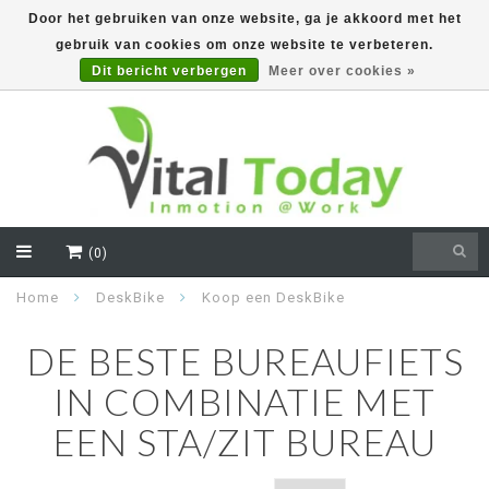
Door het gebruiken van onze website, ga je akkoord met het
gebruik van cookies om onze website te verbeteren.
EUR
Dit bericht verbergen
Meer over cookies »
(0)
Home
DeskBike
Koop een DeskBike
DE BESTE BUREAUFIETS
IN COMBINATIE MET
EEN STA/ZIT BUREAU