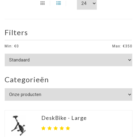
Filters
Min: €
0
Max: €
350
Categorieën
DeskBike - Large