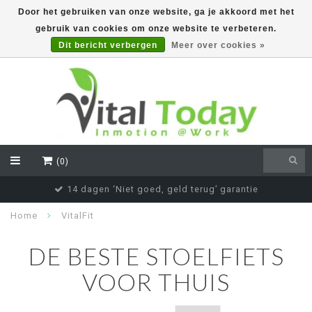
Door het gebruiken van onze website, ga je akkoord met het
gebruik van cookies om onze website te verbeteren.
EUR
Dit bericht verbergen
Meer over cookies »
(0)
14 dagen ‘Niet goed, geld terug’ garantie
Home
VitalFit
DE BESTE STOELFIETS
VOOR THUIS