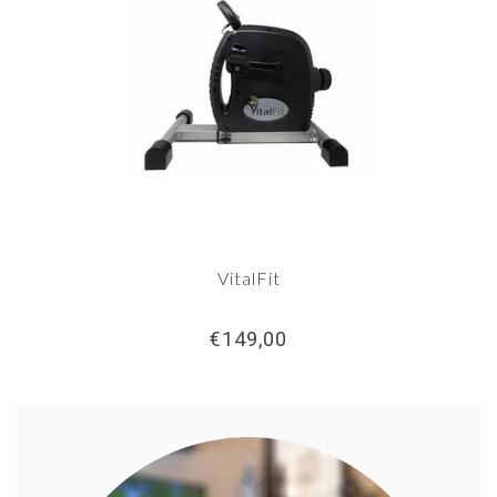
VitalFit
€149,00