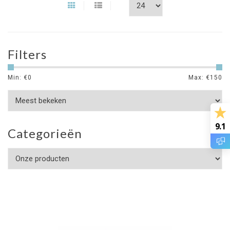
Filters
Min: €
0
Max: €
150
9.1
Categorieën